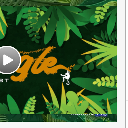
Play
Video