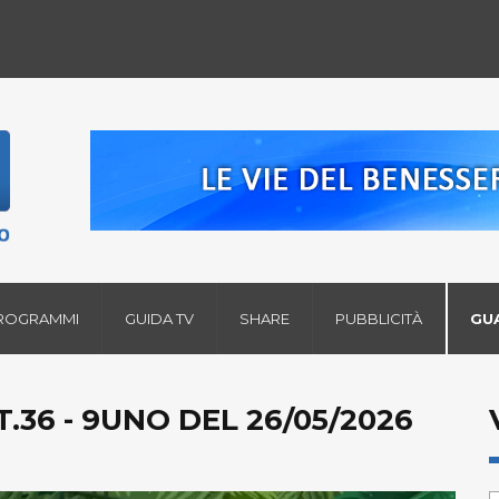
ROGRAMMI
GUIDA TV
SHARE
PUBBLICITÀ
GU
.36 - 9UNO DEL 26/05/2026