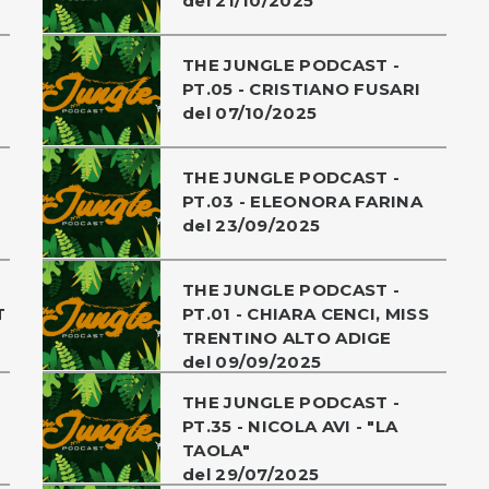
del 21/10/2025
THE JUNGLE PODCAST -
PT.05 - CRISTIANO FUSARI
del 07/10/2025
THE JUNGLE PODCAST -
PT.03 - ELEONORA FARINA
del 23/09/2025
THE JUNGLE PODCAST -
T
PT.01 - CHIARA CENCI, MISS
TRENTINO ALTO ADIGE
del 09/09/2025
THE JUNGLE PODCAST -
PT.35 - NICOLA AVI - "LA
TAOLA"
del 29/07/2025