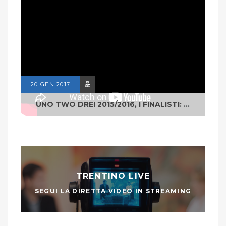
20 GEN 2017
UNO TWO DREI 2015/2016, I FINALISTI: CLASSE IV ALS ISTITUTO "DEGASPERI" BORGO VALSUGANA
TRENTINO LIVE
SEGUI LA DIRETTA VIDEO IN STREAMING