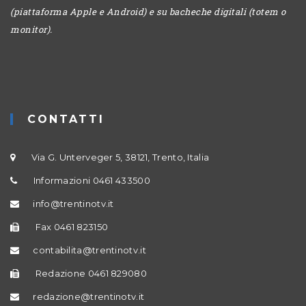
(piattaforma Apple e Android) e su bacheche digitali (totem o
monitor).
CONTATTI
Via G. Unterveger 5, 38121, Trento, Italia
Informazioni 0461 433500
info@trentinotv.it
Fax 0461 823150
contabilita@trentinotv.it
Redazione 0461 829080
redazione@trentinotv.it