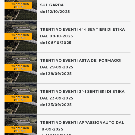
SUL GARDA
del 12/10/2025
TRENTINO EVENTI 4°-I SENTIERI DI ETIKA
DAL 08-10-2025
del 08/10/2025
TRENTINO EVENTI ASTA DEI FORMAGGI
DAL 29-09-2025
del 29/09/2025
TRENTINO EVENTI 3°-I SENTIERI DI ETIKA
DAL 23-09-2025
del 23/09/2025
TRENTINO EVENTI APPASSIONAUTO DAL
18-09-2025