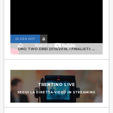
20 GEN 2017
UNO TWO DREI 2015/2016, I FINALISTI: CLASSE IV ALS ISTITUTO "DEGASPERI" BORGO VALSUGANA
TRENTINO LIVE
SEGUI LA DIRETTA VIDEO IN STREAMING