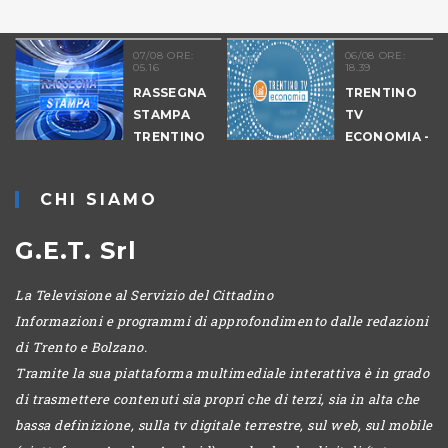
07/08 ORE:
06/08 ORE:
05.16
18.39
RASSEGNA
TRENTINO
STAMPA
TV
TRENTINO
ECONOMIA -
EDIZIONE
SERALE
CHI SIAMO
G.E.T. Srl
La Televisione al Servizio del Cittadino
Informazioni e programmi di approfondimento dalle redazioni
di Trento e Bolzano.
Tramite la sua piattaforma multimediale interattiva è in grado
di trasmettere contenuti sia propri che di terzi, sia in alta che
bassa definizione, sulla tv digitale terrestre, sul web, sul mobile