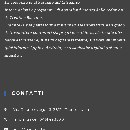
La Televisione al Servizio del Cittadino
Informazioni e programmi di approfondimento dalle redazioni
di Trento e Bolzano.
Tramite la sua piattaforma multimediale interattiva è in grado
di trasmettere contenuti sia propri che di terzi, sia in alta che
bassa definizione, sulla tv digitale terrestre, sul web, sul mobile
(piattaforma Apple e Android) e su bacheche digitali (totem o
monitor).
CONTATTI
Via G. Unterveger 5, 38121, Trento, Italia
Informazioni 0461 433500
info@trentinotv.it