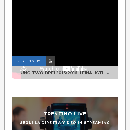
20 GEN 2017
UNO TWO DREI 2015/2016, I FINALISTI: CLASSE IV ALS ISTITUTO "DEGASPERI" BORGO VALSUGANA
TRENTINO LIVE
SEGUI LA DIRETTA VIDEO IN STREAMING