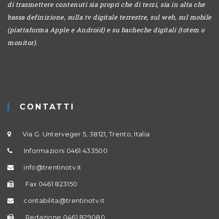
di trasmettere contenuti sia propri che di terzi, sia in alta che
bassa definizione, sulla tv digitale terrestre, sul web, sul mobile
(piattaforma Apple e Android) e su bacheche digitali (totem o
monitor).
CONTATTI
Via G. Unterveger 5, 38121, Trento, Italia
Informazioni 0461 433500
info@trentinotv.it
Fax 0461 823150
contabilita@trentinotv.it
Redazione 0461 829080