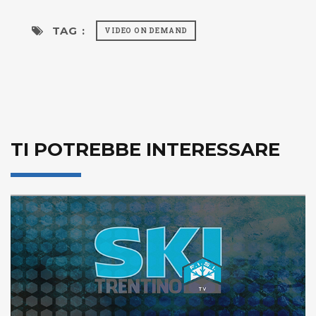
TAG :
VIDEO ON DEMAND
TI POTREBBE INTERESSARE