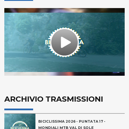
Play
Video
ARCHIVIO TRASMISSIONI
BICICLISSIMA 2026 - PUNTATA 17 -
MONDIALI MTB VAL DI SOLE