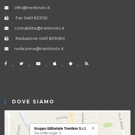
info@trentinotv.it
Fax 0461 823150
contabilita@trentinotv.it
Redazione 0461 829080
redazione@trentinotv.it
DOVE SIAMO