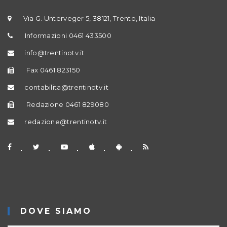
Via G. Unterveger 5, 38121, Trento, Italia
Informazioni 0461 433500
info@trentinotv.it
Fax 0461 823150
contabilita@trentinotv.it
Redazione 0461 829080
redazione@trentinotv.it
DOVE SIAMO