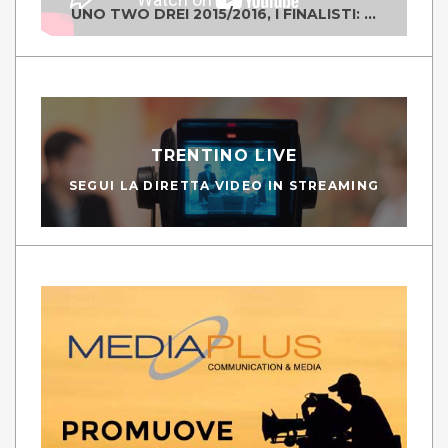
UNO TWO DREI 2015/2016, I FINALISTI: CLASSE IV ALS ISTITUTO "DEGASPERI" BORGO VALSUGANA
TRENTINO LIVE
SEGUI LA DIRETTA VIDEO IN STREAMING