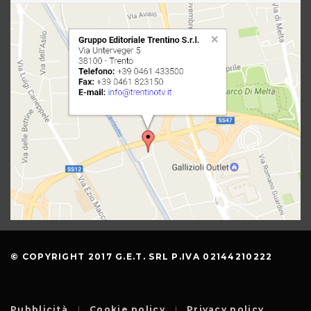
© COPYRIGHT 2017 G.E.T. SRL P.IVA 02144210222
Pubblicità
Cookie policy
Privacy policy