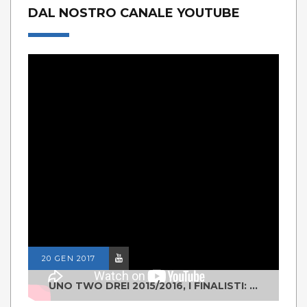
DAL NOSTRO CANALE YOUTUBE
20 GEN 2017
UNO TWO DREI 2015/2016, I FINALISTI: CLASSE IV ALS ISTITUTO "DEGASPERI" BORGO VALSUGANA