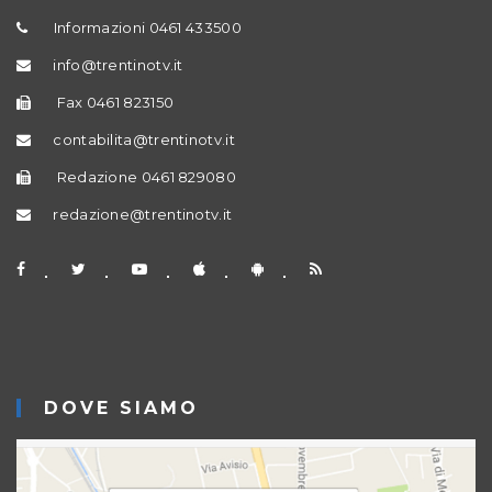
Informazioni 0461 433500
info@trentinotv.it
Fax 0461 823150
contabilita@trentinotv.it
Redazione 0461 829080
redazione@trentinotv.it
DOVE SIAMO