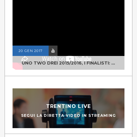
20 GEN 2017
UNO TWO DREI 2015/2016, I FINALISTI: CLASSE IV ALS ISTITUTO "DEGASPERI" BORGO VALSUGANA
TRENTINO LIVE
SEGUI LA DIRETTA VIDEO IN STREAMING