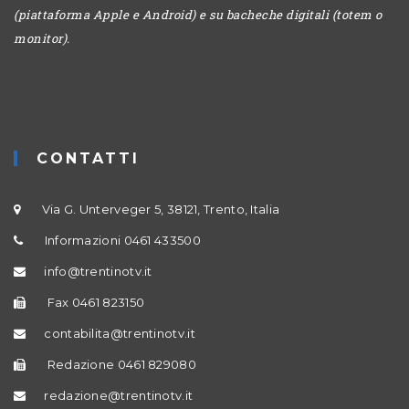
(piattaforma Apple e Android) e su bacheche digitali (totem o
monitor).
CONTATTI
Via G. Unterveger 5, 38121, Trento, Italia
Informazioni 0461 433500
info@trentinotv.it
Fax 0461 823150
contabilita@trentinotv.it
Redazione 0461 829080
redazione@trentinotv.it