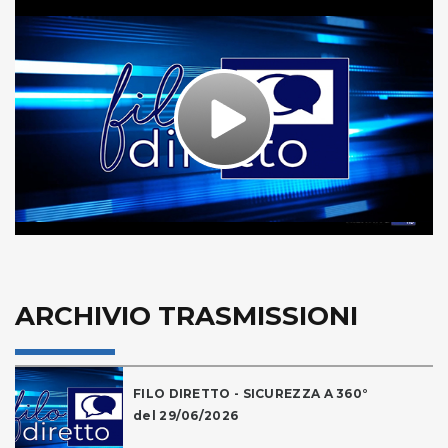
Play
Video
ARCHIVIO TRASMISSIONI
FILO DIRETTO - SICUREZZA A 360°
del 29/06/2026