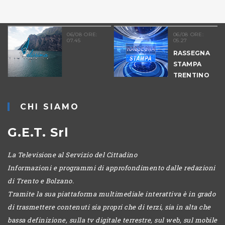
06/08 ORE:
06/08 ORE:
07.45
05.27
RASSEGNA
STAMPA
TRENTINO
CHI SIAMO
G.E.T. Srl
La Televisione al Servizio del Cittadino
Informazioni e programmi di approfondimento dalle redazioni
di Trento e Bolzano.
Tramite la sua piattaforma multimediale interattiva è in grado
di trasmettere contenuti sia propri che di terzi, sia in alta che
bassa definizione, sulla tv digitale terrestre, sul web, sul mobile