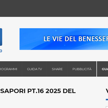
ROGRAMMI
GUIDA TV
SHARE
PUBBLICITÀ
GU
SAPORI PT.16 2025 DEL