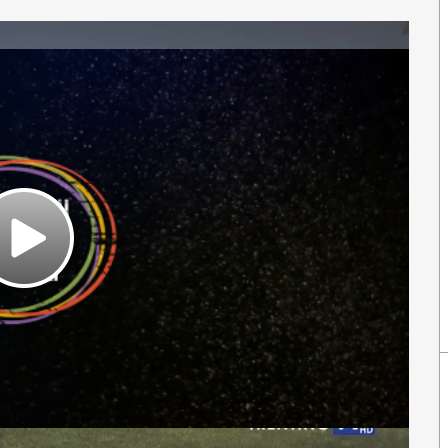
Play
Video