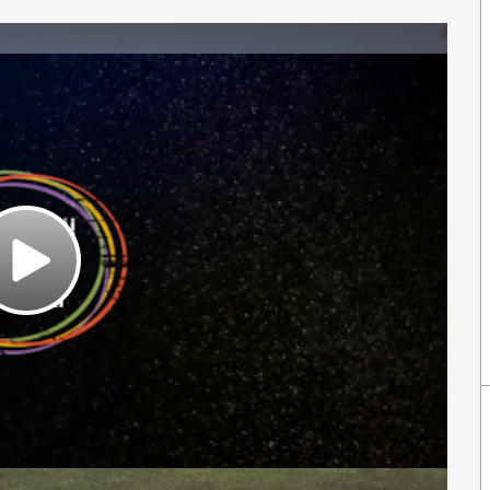
Play
Video