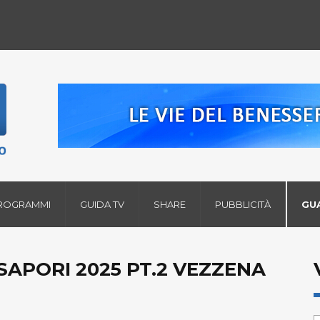
ROGRAMMI
GUIDA TV
SHARE
PUBBLICITÀ
GU
SAPORI 2025 PT.2 VEZZENA