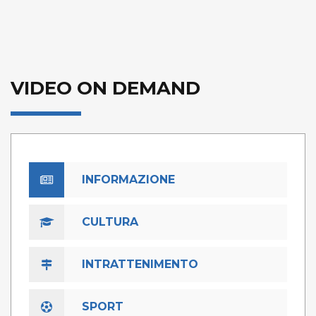
VIDEO ON DEMAND
INFORMAZIONE
CULTURA
INTRATTENIMENTO
SPORT