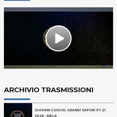
Play
Video
ARCHIVIO TRASMISSIONI
GIOVANI CUOCHI, GRANDI SAPORI PT.21
2026 - MELA