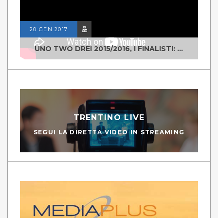
20 GEN 2017
UNO TWO DREI 2015/2016, I FINALISTI: CLASSE IV ALS ISTITUTO "DEGASPERI" BORGO VALSUGANA
TRENTINO LIVE
SEGUI LA DIRETTA VIDEO IN STREAMING