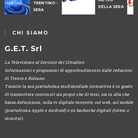
O -
DELLA SERA
IN
TRENTINO -
POMERIGGI
CHI SIAMO
G.E.T. Srl
La Televisione al Servizio del Cittadino
Informazioni e programmi di approfondimento dalle redazioni
di Trento e Bolzano.
Tramite la sua piattaforma multimediale interattiva è in grado
di trasmettere contenuti sia propri che di terzi, sia in alta che
bassa definizione, sulla tv digitale terrestre, sul web, sul mobile
(piattaforma Apple e Android) e su bacheche digitali (totem o
monitor).