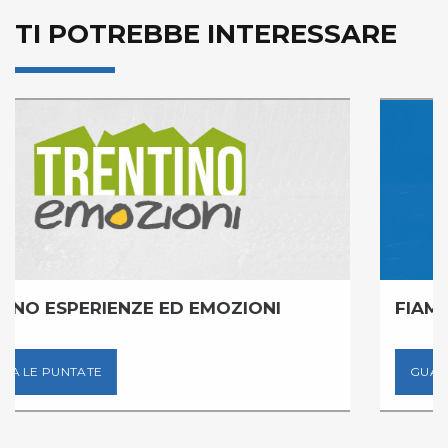
TI POTREBBE INTERESSARE
FIAMMIFERI
GUARDA LE PUNTATE