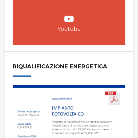
Youtube
RIQUALIFICAZIONE ENERGETICA