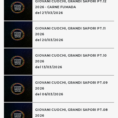
GIOVANI CUOCHI, GRANDI SAPORI PT.12
2026 - CARNE FUMADA
del 27/03/2026
GIOVANI CUOCHI, GRANDI SAPORI PT.11
2026
del 20/03/2026
GIOVANI CUOCHI, GRANDI SAPORI PT.10
2026
del 13/03/2026
GIOVANI CUOCHI, GRANDI SAPORI PT.09
2026
del 06/03/2026
GIOVANI CUOCHI, GRANDI SAPORI PT.08
2026