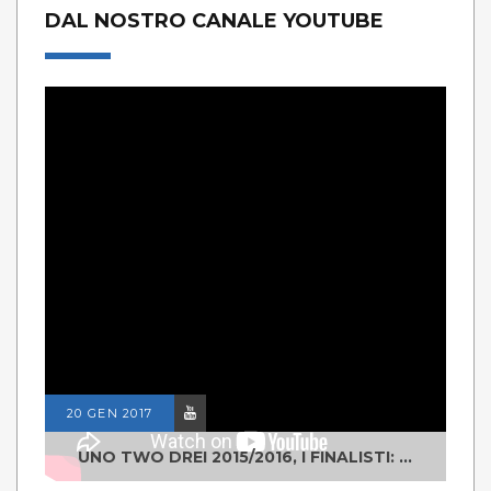
DAL NOSTRO CANALE YOUTUBE
20 GEN 2017
UNO TWO DREI 2015/2016, I FINALISTI: CLASSE IV ALS ISTITUTO "DEGASPERI" BORGO VALSUGANA