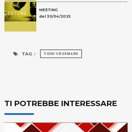
MEETING
del 30/04/2025
TAG :
VIDEO ON DEMAND
TI POTREBBE INTERESSARE