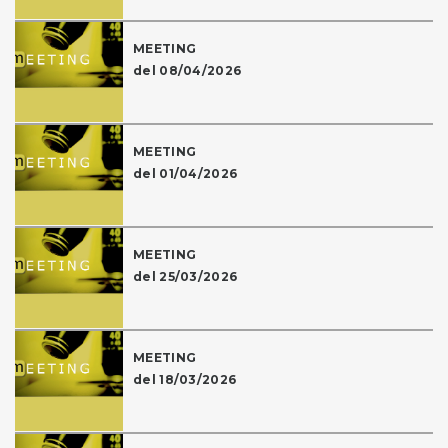
MEETING
del 08/04/2026
MEETING
del 01/04/2026
MEETING
del 25/03/2026
MEETING
del 18/03/2026