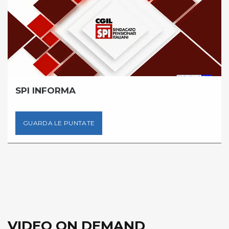
SPI INFORMA
GUARDA LE PUNTATE
VIDEO ON DEMAND