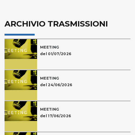
ARCHIVIO TRASMISSIONI
MEETING
del 01/07/2026
MEETING
del 24/06/2026
MEETING
del 17/06/2026