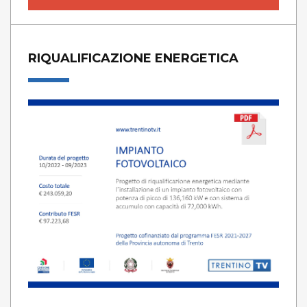
RIQUALIFICAZIONE ENERGETICA