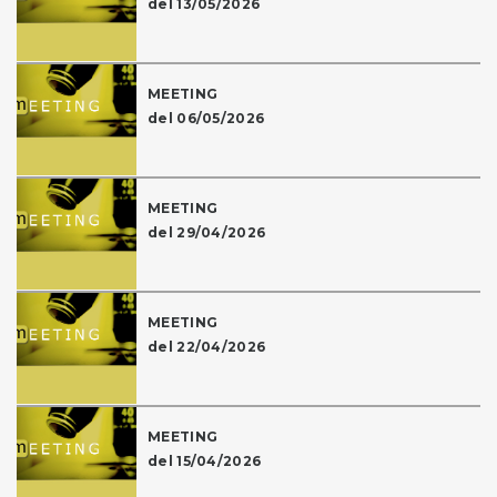
del 13/05/2026
MEETING
del 06/05/2026
MEETING
del 29/04/2026
MEETING
del 22/04/2026
MEETING
del 15/04/2026