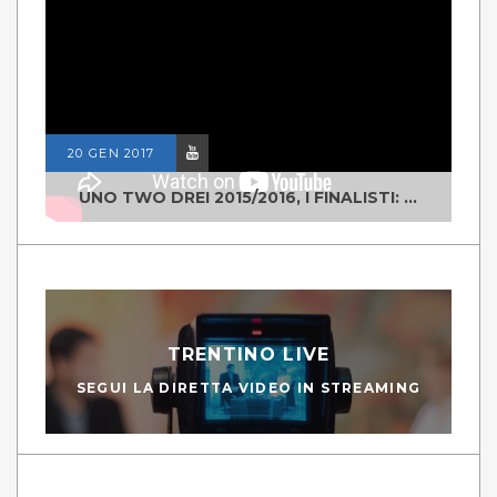
20 GEN 2017
UNO TWO DREI 2015/2016, I FINALISTI: CLASSE IV ALS ISTITUTO "DEGASPERI" BORGO VALSUGANA
TRENTINO LIVE
SEGUI LA DIRETTA VIDEO IN STREAMING