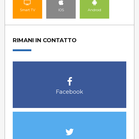
Smart TV
IOS
Android
RIMANI IN CONTATTO
Facebook