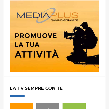
LA TV SEMPRE CON TE