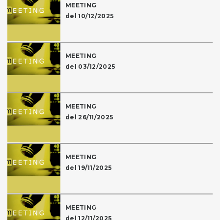
MEETING
del 10/12/2025
MEETING
del 03/12/2025
MEETING
del 26/11/2025
MEETING
del 19/11/2025
MEETING
del 12/11/2025