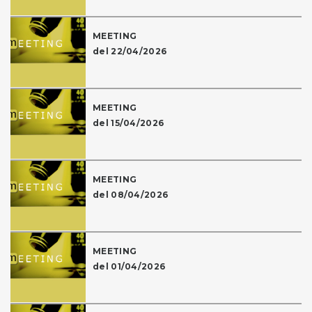
MEETING
del 22/04/2026
MEETING
del 15/04/2026
MEETING
del 08/04/2026
MEETING
del 01/04/2026