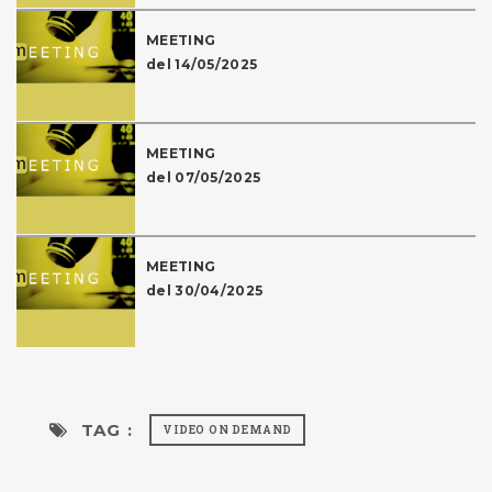
MEETING
del 14/05/2025
MEETING
del 07/05/2025
MEETING
del 30/04/2025
TAG :
VIDEO ON DEMAND