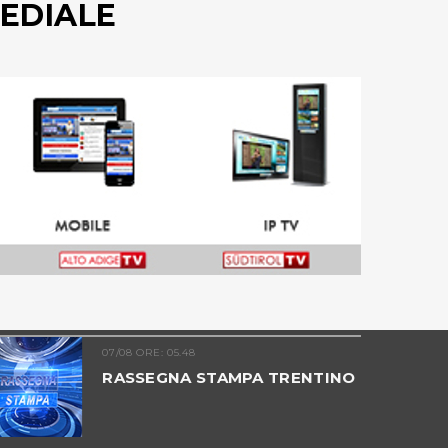
EDIALE
07/08 ORE: 05.48
RASSEGNA STAMPA TRENTINO