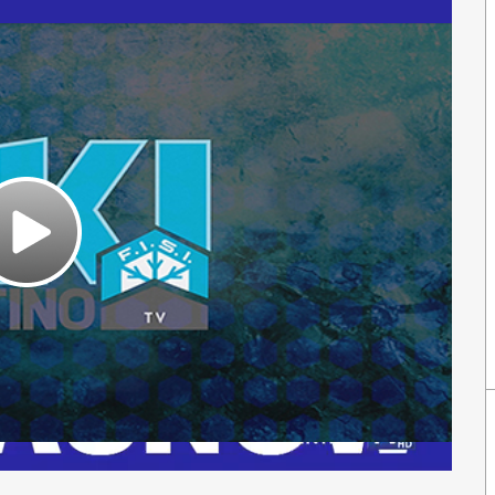
Play
Video