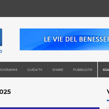
ROGRAMMI
GUIDA TV
SHARE
PUBBLICITÀ
GU
025