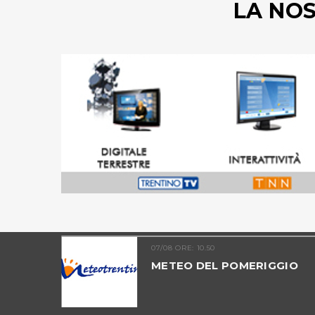
LA NO
07/08 ORE: 10.50
TINO -
METEO DEL POMERIGGIO