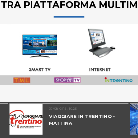
STRA PIATTAFORMA MULTIM
07/08 ORE: 10.25
VIAGGIARE IN TRENTINO -
MATTINA