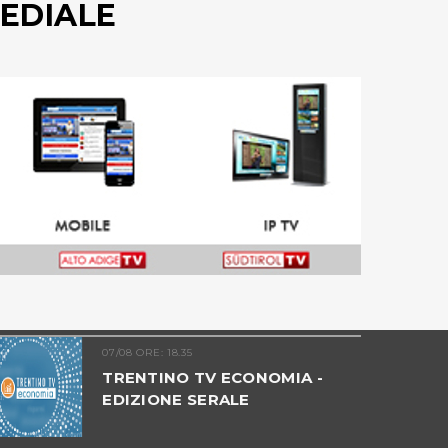
EDIALE
07/08 ORE: 18.35
TRENTINO TV ECONOMIA -
EDIZIONE SERALE