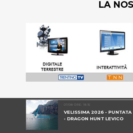
LA NO
07/08 ORE: 19.15
TRENTINO
VELISSIMA 2026 - PUNTATA
- DRAGON HUNT LEVICO