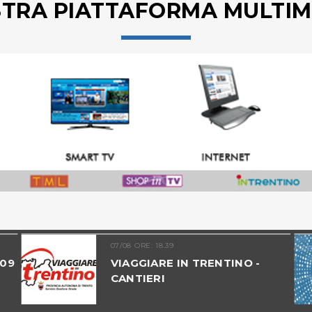
STRA PIATTAFORMA MULTIM
07/08 ORE: 18.39
 09
VIAGGIARE IN TRENTINO -
CANTIERI