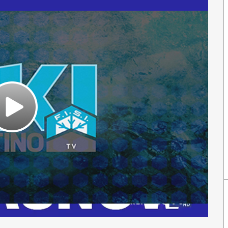
Play
Video