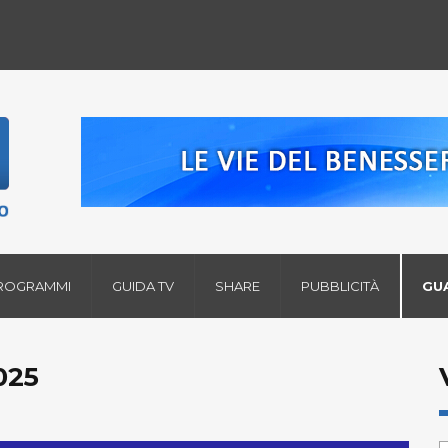
ROGRAMMI
GUIDA TV
SHARE
PUBBLICITÀ
GU
025