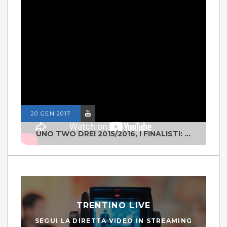
20 GEN 2017
UNO TWO DREI 2015/2016, I FINALISTI: CLASSE IV ALS ISTITUTO "DEGASPERI" BORGO VALSUGANA
TRENTINO LIVE
SEGUI LA DIRETTA VIDEO IN STREAMING