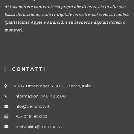
di trasmettere contenuti sia propri che di terzi, sia in alta che
bassa definizione, sulla tv digitale terrestre, sul web, sul mobile
(piattaforma Apple e Android) e su bacheche digitali (totem o
monitor).
CONTATTI
Via G. Unterveger 5, 38121, Trento, Italia
Informazioni 0461 433500
info@trentinotv.it
Fax 0461 823150
contabilita@trentinotv.it