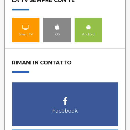
LA TV SEMPRE CON TE
Smart TV
IOS
Android
RIMANI IN CONTATTO
Facebook