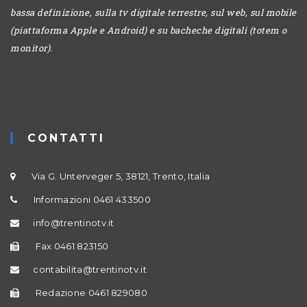
bassa definizione, sulla tv digitale terrestre, sul web, sul mobile
(piattaforma Apple e Android) e su bacheche digitali (totem o
monitor).
CONTATTI
Via G. Unterveger 5, 38121, Trento, Italia
Informazioni 0461 433500
info@trentinotv.it
Fax 0461 823150
contabilita@trentinotv.it
Redazione 0461 829080