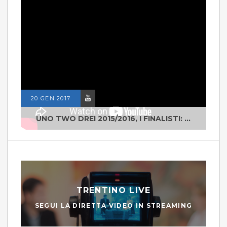
20 GEN 2017
UNO TWO DREI 2015/2016, I FINALISTI: CLASSE IV ALS ISTITUTO "DEGASPERI" BORGO VALSUGANA
TRENTINO LIVE
SEGUI LA DIRETTA VIDEO IN STREAMING