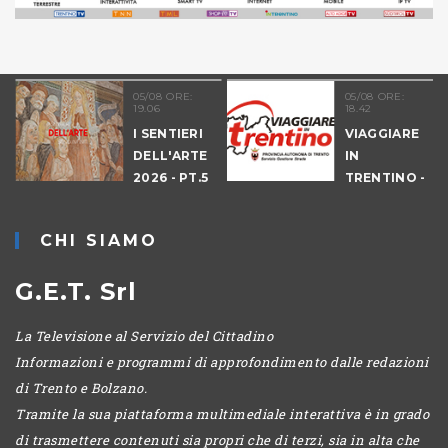
05/08 ORE:
05/08 ORE:
19.06
18.42
I SENTIERI
VIAGGIARE
DELL'ARTE
IN
2026 - PT.5
TRENTINO -
DENNO
CANTIERI
CHI SIAMO
G.E.T. Srl
La Televisione al Servizio del Cittadino
Informazioni e programmi di approfondimento dalle redazioni
di Trento e Bolzano.
Tramite la sua piattaforma multimediale interattiva è in grado
di trasmettere contenuti sia propri che di terzi, sia in alta che