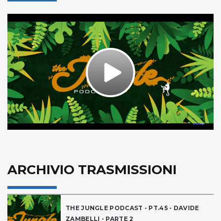
Play
Video
ARCHIVIO TRASMISSIONI
THE JUNGLE PODCAST - PT.45 - DAVIDE
ZAMBELLI - PARTE 2