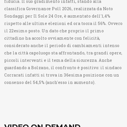
fiducia. Il suo gradimento infatti, stando alla
classifica Governance Poll 2026, realizzata da Noto
Sondaggi per Il Sole 24 Ore, è aumentato dell'1,4%
rispetto alle ultime elezioni ed ora tocca il 56%. Ovvero
il 22esimo posto. Un dato che proprio il primo
cittadino ha accolto ovviamente con felicità,
considerato anche il periodo di cambiamenti intenso
che la città capoluogo sta affrontando, tra grandi opere,
piccoli interventi e il tema della sicurezza. Anche
guardando a Bolzano, il confronto è positivo: il sindaco
Corrarati infatti si trova in 36esima posizione con un
consenso del 54,5% (anch'esso in aumento).