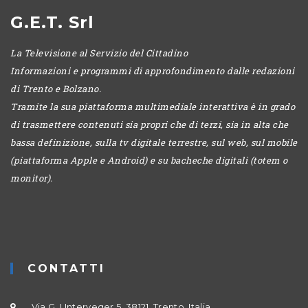
G.E.T. Srl
La Televisione al Servizio del Cittadino
Informazioni e programmi di approfondimento dalle redazioni
di Trento e Bolzano.
Tramite la sua piattaforma multimediale interattiva è in grado
di trasmettere contenuti sia propri che di terzi, sia in alta che
bassa definizione, sulla tv digitale terrestre, sul web, sul mobile
(piattaforma Apple e Android) e su bacheche digitali (totem o
monitor).
CONTATTI
Via G. Unterveger 5, 38121, Trento, Italia