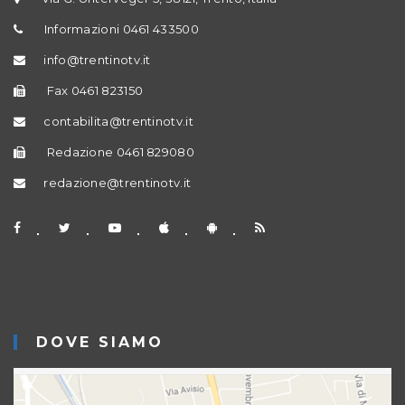
Informazioni 0461 433500
info@trentinotv.it
Fax 0461 823150
contabilita@trentinotv.it
Redazione 0461 829080
redazione@trentinotv.it
DOVE SIAMO