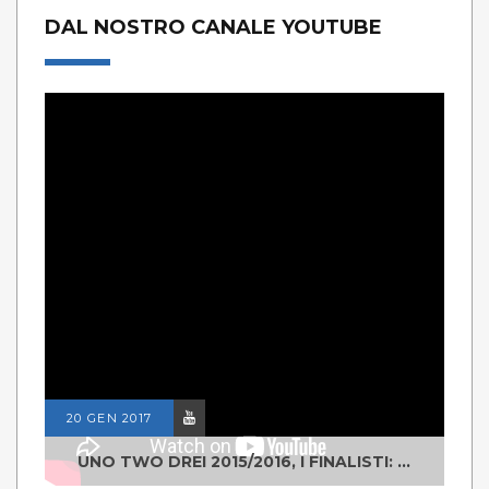
DAL NOSTRO CANALE YOUTUBE
20 GEN 2017
UNO TWO DREI 2015/2016, I FINALISTI: CLASSE IV ALS ISTITUTO "DEGASPERI" BORGO VALSUGANA