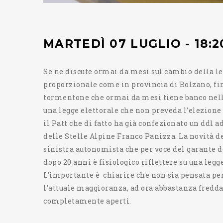
MARTEDÌ 07 LUGLIO - 18:2
Se ne discute ormai da mesi sul cambio della leg
proporzionale come in provincia di Bolzano, fino
tormentone che ormai da mesi tiene banco nella p
una legge elettorale che non preveda l’elezione 
il Patt che di fatto ha già confezionato un ddl 
delle Stelle Alpine Franco Panizza. La novità de
sinistra autonomista che per voce del garante 
dopo 20 anni è fisiologico riflettere su una leg
L’importante è chiarire che non sia pensata per
l’attuale maggioranza, ad ora abbastanza fredda 
completamente aperti.