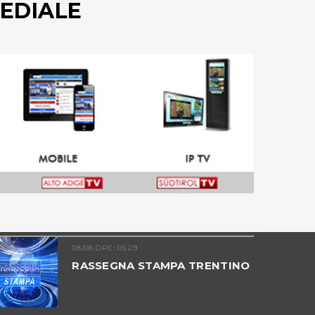
EDIALE
08/08 ORE: 05.29
RASSEGNA STAMPA TRENTINO