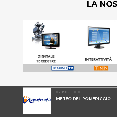
LA NO
08/08 ORE: 10.50
TINO -
METEO DEL POMERIGGIO