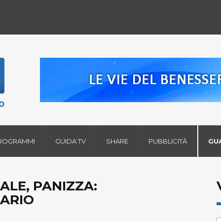
ROGRAMMI
GUIDA TV
SHARE
PUBBLICITÀ
GU
ALE, PANIZZA:
ARIO