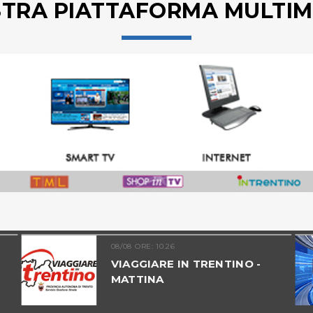
STRA PIATTAFORMA MULTIM
08/08 ORE: 10.26
VIAGGIARE IN TRENTINO -
MATTINA