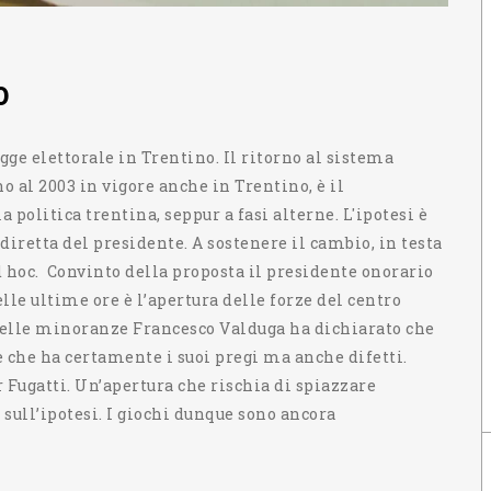
0
ge elettorale in Trentino. Il ritorno al sistema
 al 2003 in vigore anche in Trentino, è il
olitica trentina, seppur a fasi alterne. L'ipotesi è
diretta del presidente. A sostenere il cambio, in testa
ad hoc. Convinto della proposta il presidente onorario
lle ultime ore è l’apertura delle forze del centro
delle minoranze Francesco Valduga ha dichiarato che
ge che ha certamente i suoi pregi ma anche difetti.
 Fugatti. Un’apertura che rischia di spiazzare
sull’ipotesi. I giochi dunque sono ancora