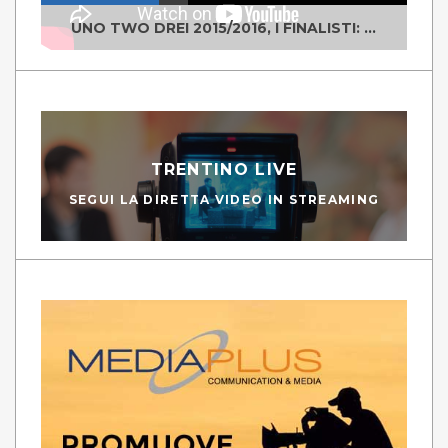
UNO TWO DREI 2015/2016, I FINALISTI: CLASSE IV ALS ISTITUTO "DEGASPERI" BORGO VALSUGANA
TRENTINO LIVE
SEGUI LA DIRETTA VIDEO IN STREAMING