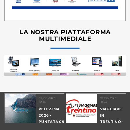
LA NOSTRA PIATTAFORMA
MULTIMEDIALE
07/08 ORE:
07/08 ORE:
19.15
18.39
VELISSIMA
VIAGGIARE
2026 -
IN
PUNTATA 09
TRENTINO -
- DRAGON
CANTIERI