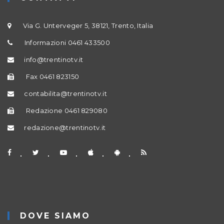
Via G. Unterveger 5, 38121, Trento, Italia
Informazioni 0461 433500
info@trentinotv.it
Fax 0461 823150
contabilita@trentinotv.it
Redazione 0461 829080
redazione@trentinotv.it
DOVE SIAMO