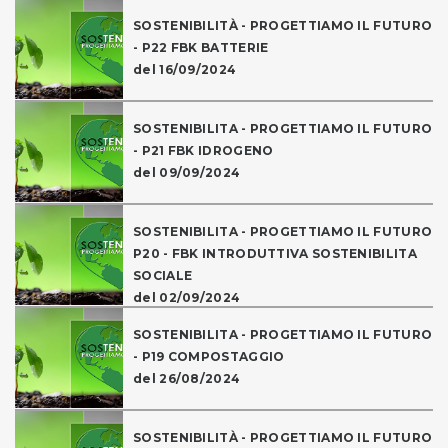
SOSTENIBILITÀ - PROGETTIAMO IL FUTURO
- P22 FBK BATTERIE
del 16/09/2024
SOSTENIBILITA - PROGETTIAMO IL FUTURO
- P21 FBK IDROGENO
del 09/09/2024
SOSTENIBILITA - PROGETTIAMO IL FUTURO
P20 - FBK INTRODUTTIVA SOSTENIBILITA
SOCIALE
del 02/09/2024
SOSTENIBILITA - PROGETTIAMO IL FUTURO
- P19 COMPOSTAGGIO
del 26/08/2024
SOSTENIBILITÀ - PROGETTIAMO IL FUTURO