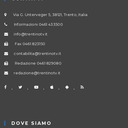
Via G. Unterveger 5, 38121, Trento, Italia
Informazioni 0461 433500
info@trentinotv.it
Fax 0461 823150
contabilita@trentinotv.it
Redazione 0461 829080
redazione@trentinotv.it
DOVE SIAMO