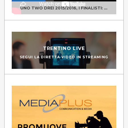
UNO TWO DREI 2015/2016, I FINALISTI: CLASSE IV ALS ISTITUTO "DEGASPERI" BORGO VALSUGANA
TRENTINO LIVE
SEGUI LA DIRETTA VIDEO IN STREAMING