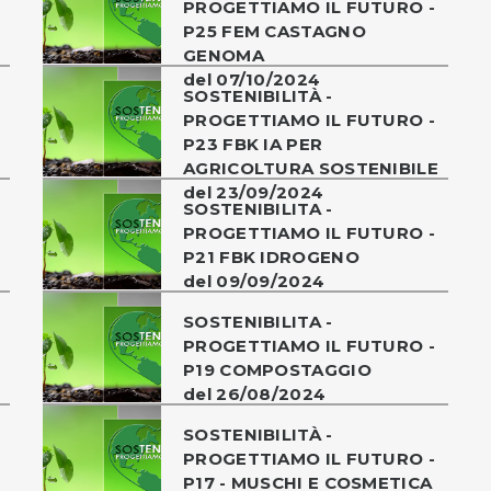
PROGETTIAMO IL FUTURO -
P25 FEM CASTAGNO
GENOMA
del 07/10/2024
SOSTENIBILITÀ -
PROGETTIAMO IL FUTURO -
P23 FBK IA PER
AGRICOLTURA SOSTENIBILE
del 23/09/2024
SOSTENIBILITA -
PROGETTIAMO IL FUTURO -
P21 FBK IDROGENO
del 09/09/2024
SOSTENIBILITA -
PROGETTIAMO IL FUTURO -
P19 COMPOSTAGGIO
del 26/08/2024
SOSTENIBILITÀ -
PROGETTIAMO IL FUTURO -
P17 - MUSCHI E COSMETICA