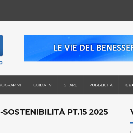
ROGRAMMI
GUIDA TV
SHARE
PUBBLICITÀ
GU
SOSTENIBILITÀ PT.15 2025