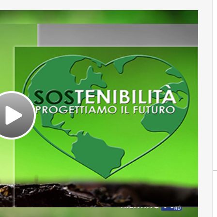
Play
Video