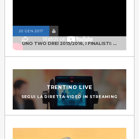
20 GEN 2017
UNO TWO DREI 2015/2016, I FINALISTI: CLASSE IV ALS ISTITUTO "DEGASPERI" BORGO VALSUGANA
TRENTINO LIVE
SEGUI LA DIRETTA VIDEO IN STREAMING