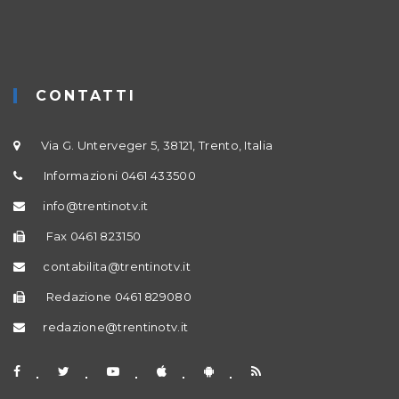
CONTATTI
Via G. Unterveger 5, 38121, Trento, Italia
Informazioni 0461 433500
info@trentinotv.it
Fax 0461 823150
contabilita@trentinotv.it
Redazione 0461 829080
redazione@trentinotv.it