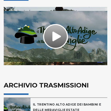
Play
Video
ARCHIVIO TRASMISSIONI
IL TRENTINO ALTO ADIGE DEI BAMBINI E
DELLE MERAVIGLIE ESTATE