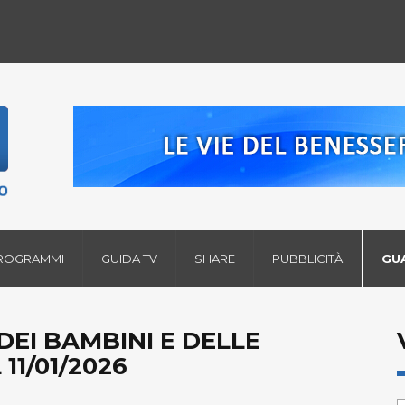
ROGRAMMI
GUIDA TV
SHARE
PUBBLICITÀ
GU
DEI BAMBINI E DELLE
11/01/2026