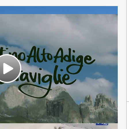
Play
Video