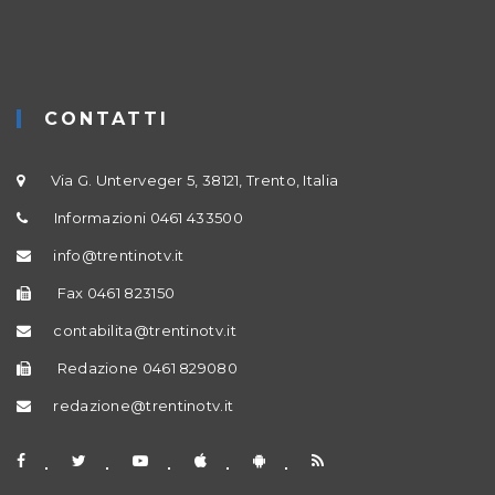
CONTATTI
Via G. Unterveger 5, 38121, Trento, Italia
Informazioni 0461 433500
info@trentinotv.it
Fax 0461 823150
contabilita@trentinotv.it
Redazione 0461 829080
redazione@trentinotv.it