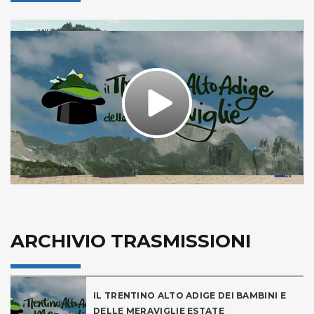
Play
Video
ARCHIVIO TRASMISSIONI
IL TRENTINO ALTO ADIGE DEI BAMBINI E
DELLE MERAVIGLIE ESTATE