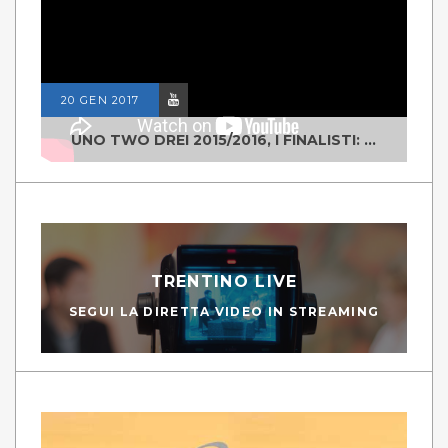
20 GEN 2017
UNO TWO DREI 2015/2016, I FINALISTI: CLASSE IV ALS ISTITUTO "DEGASPERI" BORGO VALSUGANA
TRENTINO LIVE
SEGUI LA DIRETTA VIDEO IN STREAMING