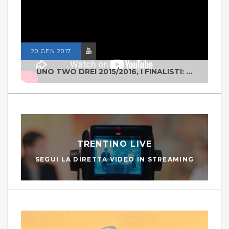
20 GEN 2017
UNO TWO DREI 2015/2016, I FINALISTI: CLASSE IV ALS ISTITUTO "DEGASPERI" BORGO VALSUGANA
TRENTINO LIVE
SEGUI LA DIRETTA VIDEO IN STREAMING