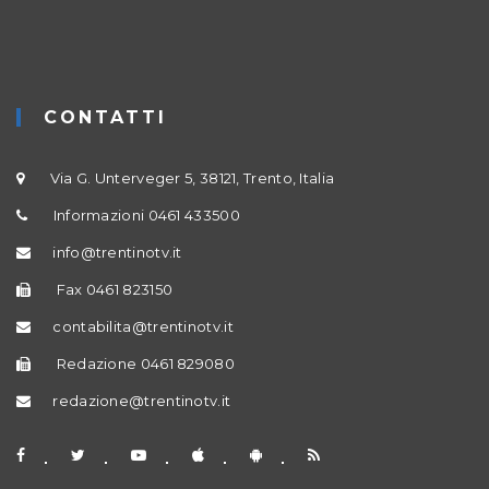
CONTATTI
Via G. Unterveger 5, 38121, Trento, Italia
Informazioni 0461 433500
info@trentinotv.it
Fax 0461 823150
contabilita@trentinotv.it
Redazione 0461 829080
redazione@trentinotv.it