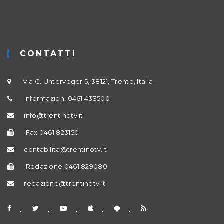
CONTATTI
Via G. Unterveger 5, 38121, Trento, Italia
Informazioni 0461 433500
info@trentinotv.it
Fax 0461 823150
contabilita@trentinotv.it
Redazione 0461 829080
redazione@trentinotv.it