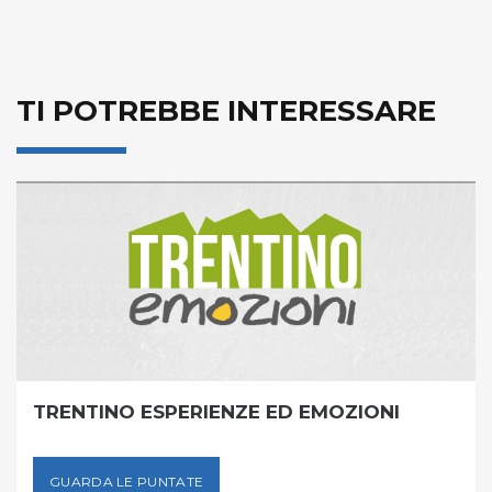
TI POTREBBE INTERESSARE
O ESPERIENZE ED EMOZIONI
FIAMMIFE
E PUNTATE
GUARDA L