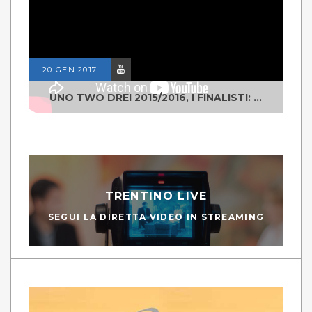
20 GEN 2017
UNO TWO DREI 2015/2016, I FINALISTI: CLASSE IV ALS ISTITUTO "DEGASPERI" BORGO VALSUGANA
TRENTINO LIVE
SEGUI LA DIRETTA VIDEO IN STREAMING