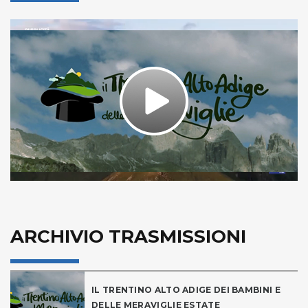
Play
Video
ARCHIVIO TRASMISSIONI
IL TRENTINO ALTO ADIGE DEI BAMBINI E
DELLE MERAVIGLIE ESTATE