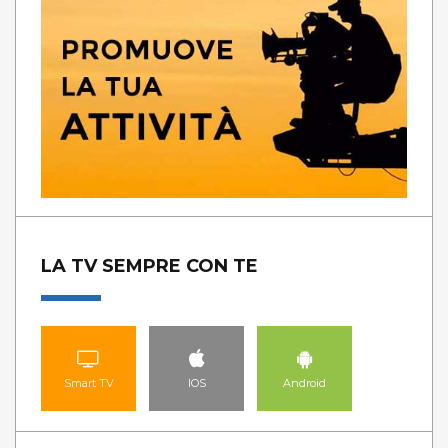
LA TV SEMPRE CON TE
Smart TV
IOS
Android