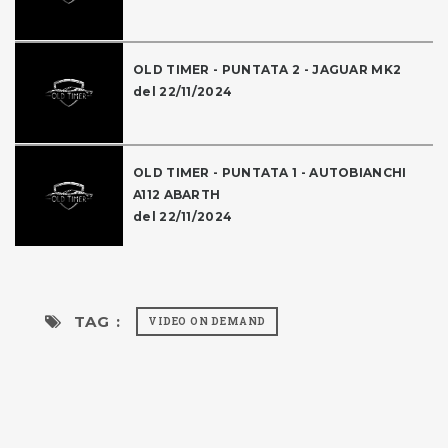
OLD TIMER - PUNTATA 2 - JAGUAR MK2
del 22/11/2024
OLD TIMER - PUNTATA 1 - AUTOBIANCHI
A112 ABARTH
del 22/11/2024
TAG :
VIDEO ON DEMAND