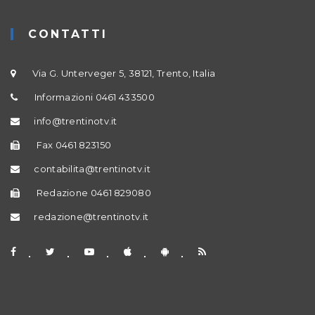
CONTATTI
Via G. Unterveger 5, 38121, Trento, Italia
Informazioni 0461 433500
info@trentinotv.it
Fax 0461 823150
contabilita@trentinotv.it
Redazione 0461 829080
redazione@trentinotv.it