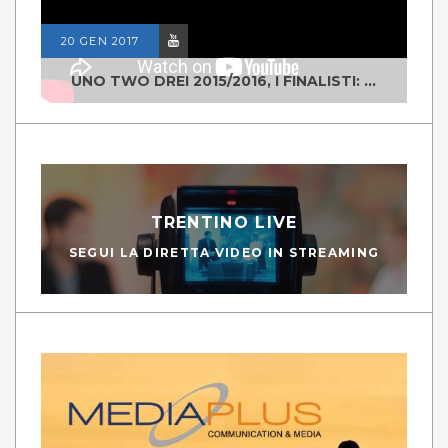
20 GEN 2017
UNO TWO DREI 2015/2016, I FINALISTI: CLASSE IV ALS ISTITUTO "DEGASPERI" BORGO VALSUGANA
TRENTINO LIVE
SEGUI LA DIRETTA VIDEO IN STREAMING