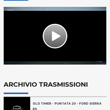
Play
Video
ARCHIVIO TRASMISSIONI
OLD TIMER - PUNTATA 20 - FORD SIERRA
RS