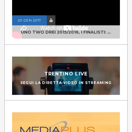
20 GEN 2017
UNO TWO DREI 2015/2016, I FINALISTI: CLASSE IV ALS ISTITUTO "DEGASPERI" BORGO VALSUGANA
TRENTINO LIVE
SEGUI LA DIRETTA VIDEO IN STREAMING