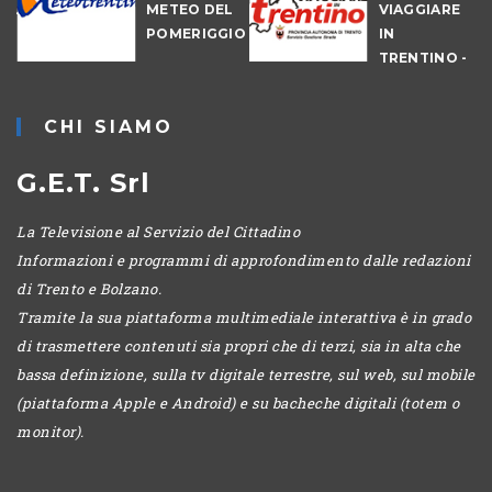
NALE
METEO DEL
VIAGGIARE
-
POMERIGGIO
IN
IO
TRENTINO -
MATTINA
CHI SIAMO
G.E.T. Srl
La Televisione al Servizio del Cittadino
Informazioni e programmi di approfondimento dalle redazioni
di Trento e Bolzano.
Tramite la sua piattaforma multimediale interattiva è in grado
di trasmettere contenuti sia propri che di terzi, sia in alta che
bassa definizione, sulla tv digitale terrestre, sul web, sul mobile
(piattaforma Apple e Android) e su bacheche digitali (totem o
monitor).