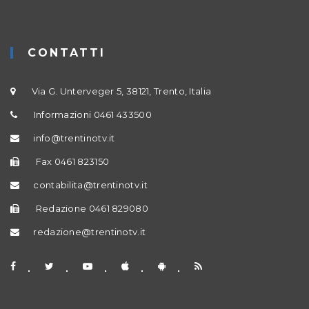
CONTATTI
Via G. Unterveger 5, 38121, Trento, Italia
Informazioni 0461 433500
info@trentinotv.it
Fax 0461 823150
contabilita@trentinotv.it
Redazione 0461 829080
redazione@trentinotv.it