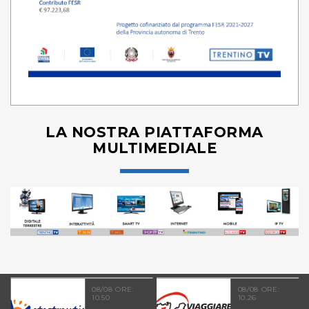
LA NOSTRA PIATTAFORMA
MULTIMEDIALE
08/08 ORE:
08/08 ORE:
10.50
10.26