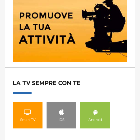
LA TV SEMPRE CON TE
Smart TV
IOS
Android