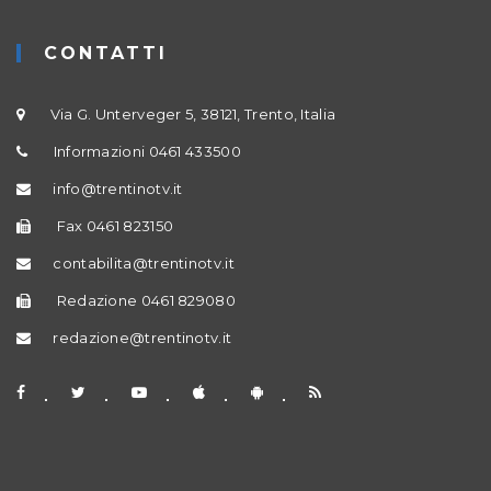
CONTATTI
Via G. Unterveger 5, 38121, Trento, Italia
Informazioni 0461 433500
info@trentinotv.it
Fax 0461 823150
contabilita@trentinotv.it
Redazione 0461 829080
redazione@trentinotv.it