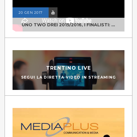
20 GEN 2017
UNO TWO DREI 2015/2016, I FINALISTI: CLASSE IV ALS ISTITUTO "DEGASPERI" BORGO VALSUGANA
TRENTINO LIVE
SEGUI LA DIRETTA VIDEO IN STREAMING