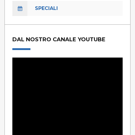
SPECIALI
DAL NOSTRO CANALE YOUTUBE