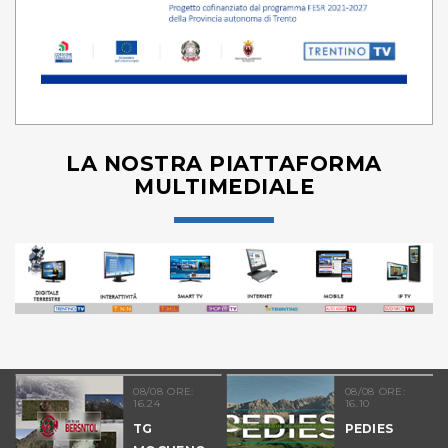
LA NOSTRA PIATTAFORMA
MULTIMEDIALE
08/08 ORE:
08/08 ORE:
16.24
16.10
TG
PEDIES