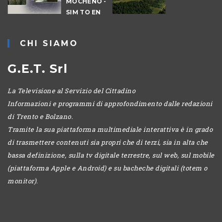
MOCHENO -
-
SIM TO EN
IO
BERSNTOL
CHI SIAMO
G.E.T. Srl
La Televisione al Servizio del Cittadino
Informazioni e programmi di approfondimento dalle redazioni
di Trento e Bolzano.
Tramite la sua piattaforma multimediale interattiva è in grado
di trasmettere contenuti sia propri che di terzi, sia in alta che
bassa definizione, sulla tv digitale terrestre, sul web, sul mobile
(piattaforma Apple e Android) e su bacheche digitali (totem o
monitor).