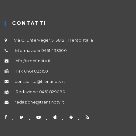
CONTATTI
Via G. Unterveger 5, 38121, Trento, Italia
Informazioni 0461 433500
info@trentinotv.it
Fax 0461 823150
contabilita@trentinotv.it
Redazione 0461 829080
redazione@trentinotv.it