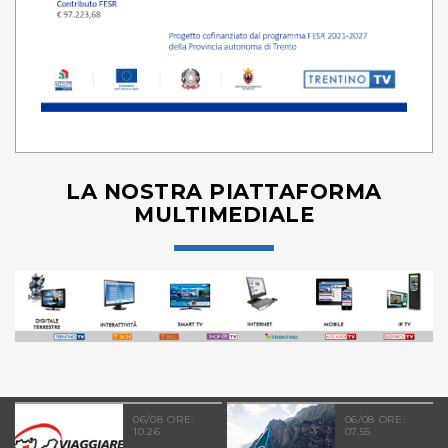
LA NOSTRA PIATTAFORMA
MULTIMEDIALE
06/08 ORE:
06/08 ORE:
10.26
07.55