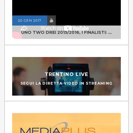
20 GEN 2017
UNO TWO DREI 2015/2016, I FINALISTI: CLASSE IV ALS ISTITUTO "DEGASPERI" BORGO VALSUGANA
TRENTINO LIVE
SEGUI LA DIRETTA VIDEO IN STREAMING