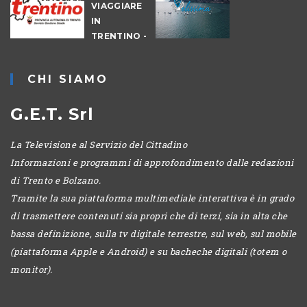
L
VIAGGIARE
IO
IN
TRENTINO -
MATTINA
CHI SIAMO
G.E.T. Srl
La Televisione al Servizio del Cittadino
Informazioni e programmi di approfondimento dalle redazioni
di Trento e Bolzano.
Tramite la sua piattaforma multimediale interattiva è in grado
di trasmettere contenuti sia propri che di terzi, sia in alta che
bassa definizione, sulla tv digitale terrestre, sul web, sul mobile
(piattaforma Apple e Android) e su bacheche digitali (totem o
monitor).