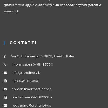
(piattaforma Apple e Android) e su bacheche digitali (totem o
monitor).
CONTATTI
Via G. Unterveger 5, 38121, Trento, Italia
Informazioni 0461 433500
info@trentinotv.it
Fax 0461 823150
contabilita@trentinotv.it
Redazione 0461 829080
redazione@trentinotv.it