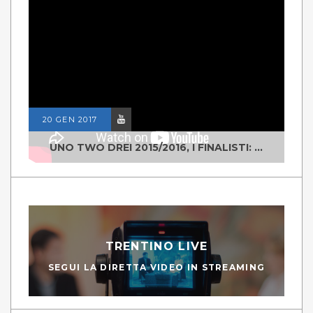
20 GEN 2017
UNO TWO DREI 2015/2016, I FINALISTI: CLASSE IV ALS ISTITUTO "DEGASPERI" BORGO VALSUGANA
TRENTINO LIVE
SEGUI LA DIRETTA VIDEO IN STREAMING