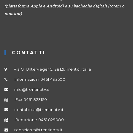
(piattaforma Apple e Android) e su bacheche digitali (totem o
monitor).
CONTATTI
Via G. Unterveger 5, 38121, Trento, Italia
Informazioni 0461 433500
info@trentinotv.it
Fax 0461 823150
contabilita@trentinotv.it
Redazione 0461 829080
redazione@trentinotv.it