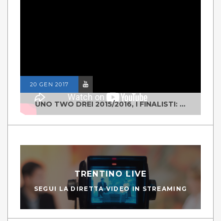
20 GEN 2017
UNO TWO DREI 2015/2016, I FINALISTI: CLASSE IV ALS ISTITUTO "DEGASPERI" BORGO VALSUGANA
TRENTINO LIVE
SEGUI LA DIRETTA VIDEO IN STREAMING