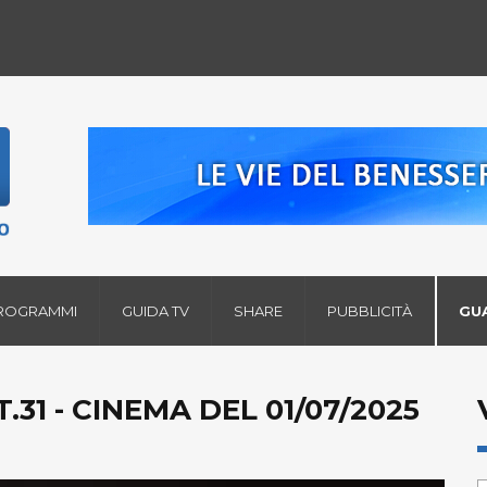
ROGRAMMI
GUIDA TV
SHARE
PUBBLICITÀ
GU
31 - CINEMA DEL 01/07/2025