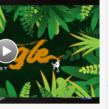
Play
Video