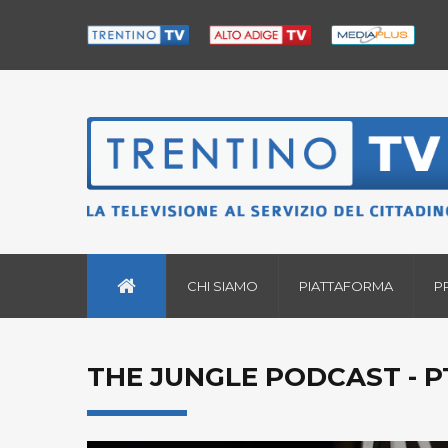
CHI SIAMO
PIATTAFORMA
P
THE JUNGLE PODCAST - PT.