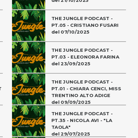
del 21/10/2025
THE JUNGLE PODCAST -
PT.05 - CRISTIANO FUSARI
del 07/10/2025
THE JUNGLE PODCAST -
PT.03 - ELEONORA FARINA
del 23/09/2025
THE JUNGLE PODCAST -
T
PT.01 - CHIARA CENCI, MISS
TRENTINO ALTO ADIGE
del 09/09/2025
THE JUNGLE PODCAST -
PT.35 - NICOLA AVI - "LA
TAOLA"
del 29/07/2025