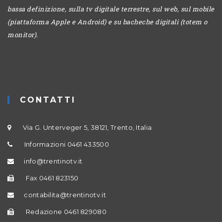
bassa definizione, sulla tv digitale terrestre, sul web, sul mobile
(piattaforma Apple e Android) e su bacheche digitali (totem o
monitor).
CONTATTI
Via G. Unterveger 5, 38121, Trento, Italia
Informazioni 0461 433500
info@trentinotv.it
Fax 0461 823150
contabilita@trentinotv.it
Redazione 0461 829080