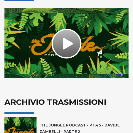
Play
Video
ARCHIVIO TRASMISSIONI
THE JUNGLE PODCAST - PT.45 - DAVIDE
ZAMBELLI - PARTE 2