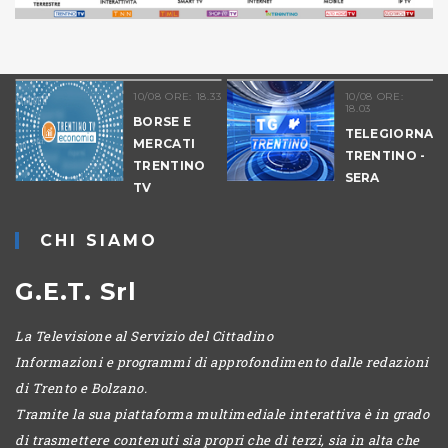
10/08 ORE: 18.33
10/08 ORE:
18.03
BORSE E
TELEGIORNALE
MERCATI
TRENTINO -
TRENTINO
SERA
TV
ECONOMIA
ORE 19
CHI SIAMO
G.E.T. Srl
La Televisione al Servizio del Cittadino
Informazioni e programmi di approfondimento dalle redazioni
di Trento e Bolzano.
Tramite la sua piattaforma multimediale interattiva è in grado
di trasmettere contenuti sia propri che di terzi, sia in alta che