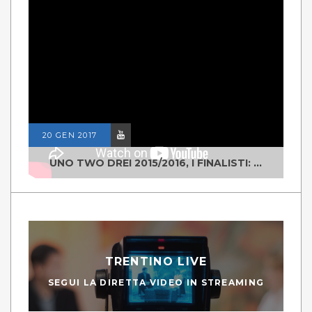
20 GEN 2017
UNO TWO DREI 2015/2016, I FINALISTI: CLASSE IV ALS ISTITUTO "DEGASPERI" BORGO VALSUGANA
TRENTINO LIVE
SEGUI LA DIRETTA VIDEO IN STREAMING